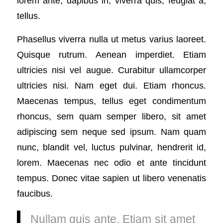
lorem ante, dapibus in, viverra quis, feugiat a,
tellus.
Phasellus viverra nulla ut metus varius laoreet.
Quisque rutrum. Aenean imperdiet. Etiam
ultricies nisi vel augue. Curabitur ullamcorper
ultricies nisi. Nam eget dui. Etiam rhoncus.
Maecenas tempus, tellus eget condimentum
rhoncus, sem quam semper libero, sit amet
adipiscing sem neque sed ipsum. Nam quam
nunc, blandit vel, luctus pulvinar, hendrerit id,
lorem. Maecenas nec odio et ante tincidunt
tempus. Donec vitae sapien ut libero venenatis
faucibus.
Nullam quis ante. Etiam sit amet